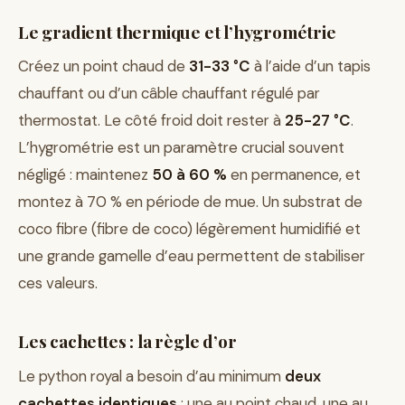
Le gradient thermique et l’hygrométrie
Créez un point chaud de
31-33 °C
à l’aide d’un tapis
chauffant ou d’un câble chauffant régulé par
thermostat. Le côté froid doit rester à
25-27 °C
.
L’hygrométrie est un paramètre crucial souvent
négligé : maintenez
50 à 60 %
en permanence, et
montez à 70 % en période de mue. Un substrat de
coco fibre (fibre de coco) légèrement humidifié et
une grande gamelle d’eau permettent de stabiliser
ces valeurs.
Les cachettes : la règle d’or
Le python royal a besoin d’au minimum
deux
cachettes identiques
: une au point chaud, une au