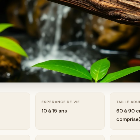
ESPÉRANCE DE VIE
TAILLE ADU
10 à 15 ans
60 à 90 c
comprise