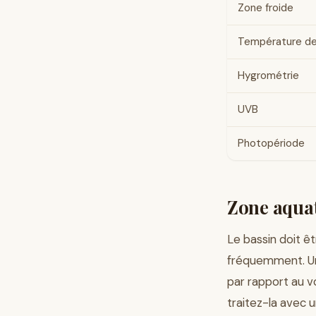
Zone froide
Température de
Hygrométrie
UVB
Photopériode
Zone aquat
Le bassin doit ê
fréquemment. Un 
par rapport au v
traitez-la avec u