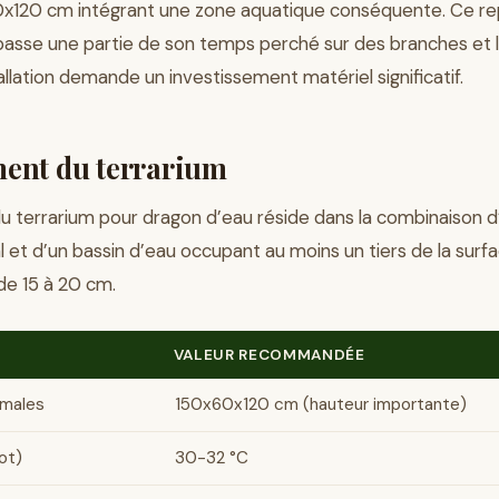
120 cm intégrant une zone aquatique conséquente. Ce rept
 passe une partie de son temps perché sur des branches et
tallation demande un investissement matériel significatif.
nt du terrarium
 du terrarium pour dragon d’eau réside dans la combinaison 
l et d’un bassin d’eau occupant au moins un tiers de la surfa
de 15 à 20 cm.
VALEUR RECOMMANDÉE
imales
150x60x120 cm (hauteur importante)
ot)
30-32 °C