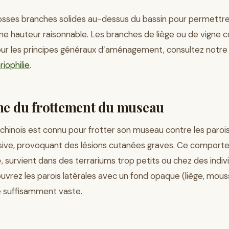
osses branches solides au-dessus du bassin pour permettr
ne hauteur raisonnable. Les branches de liège ou de vigne 
our les principes généraux d’aménagement, consultez notr
iophilie
.
me du frottement du museau
chinois est connu pour frotter son museau contre les parois
ive, provoquant des lésions cutanées graves. Ce comport
», survient dans des terrariums trop petits ou chez des indiv
couvrez les parois latérales avec un fond opaque (liège, mous
e suffisamment vaste.