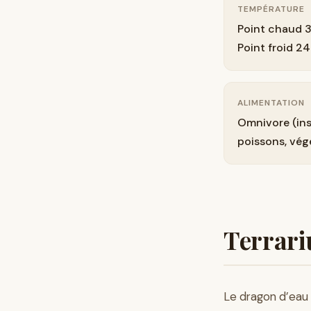
TEMPÉRATURE
Point chaud 3
Point froid 2
ALIMENTATION
Omnivore (ins
poissons, vég
Terrari
Le dragon d’eau 