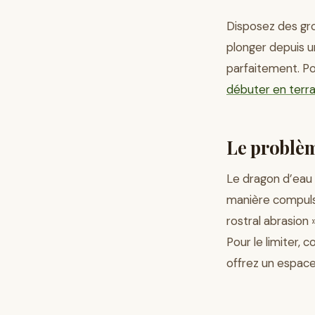
Disposez des gr
plonger depuis u
parfaitement. P
débuter en terrar
Le problè
Le dragon d’eau 
manière compuls
rostral abrasion 
Pour le limiter, 
offrez un espac