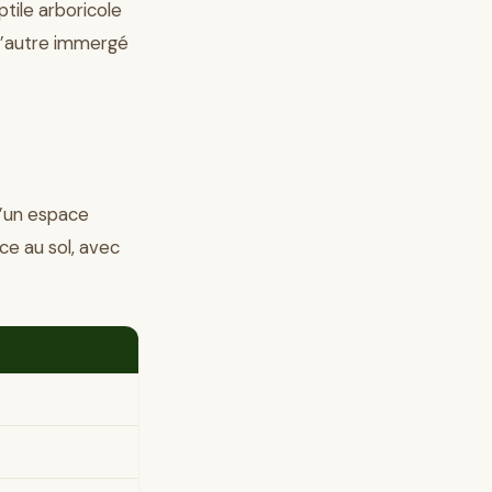
ile arboricole
 l’autre immergé
d’un espace
ce au sol, avec