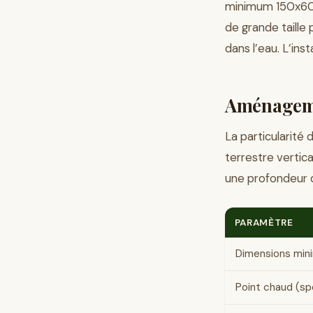
minimum 150x60x
de grande taille
dans l’eau. L’ins
Aménageme
La particularité
terrestre vertica
une profondeur 
PARAMÈTRE
Dimensions min
Point chaud (sp