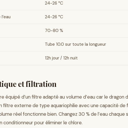
24-26 °C
 l’eau
24-26 °C
70-80 %
Tube 10.0 sur toute la longueur
12h jour / 12h nuit
ique et filtration
tre équipé d’un filtre adapté au volume d’eau car le dragon
filtre externe de type aquariophilie avec une capacité de f
olume réel fonctionne bien. Changez 30 % de l’eau chaque 
n conditionneur pour éliminer le chlore.