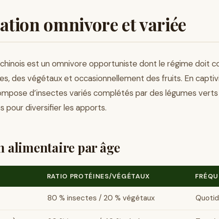
ation omnivore et variée
chinois est un omnivore opportuniste dont le régime doit 
es, des végétaux et occasionnellement des fruits. En captivi
compose d’insectes variés complétés par des légumes verts
 pour diversifier les apports.
n alimentaire par âge
RATIO PROTÉINES/VÉGÉTAUX
FRÉQU
80 % insectes / 20 % végétaux
Quotid