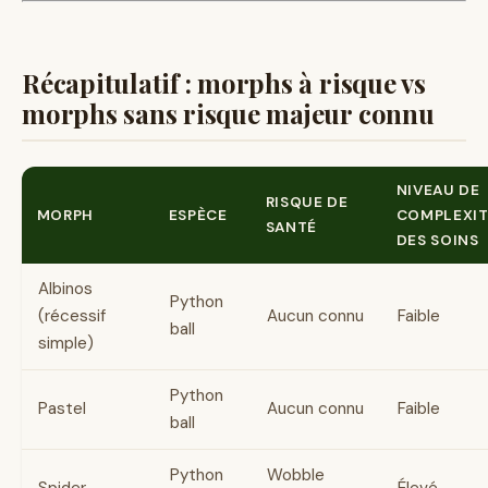
Récapitulatif : morphs à risque vs
morphs sans risque majeur connu
NIVEAU DE
RISQUE DE
MORPH
ESPÈCE
COMPLEXI
SANTÉ
DES SOINS
Albinos
Python
(récessif
Aucun connu
Faible
ball
simple)
Python
Pastel
Aucun connu
Faible
ball
Python
Wobble
Spider
Élevé