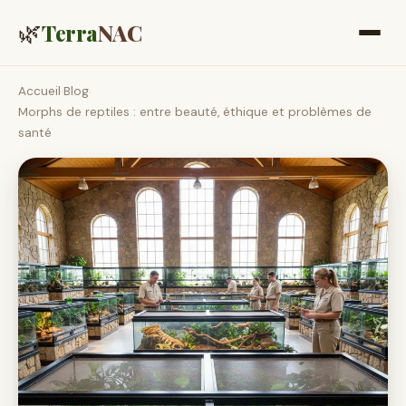
🌿
Terra
NAC
Accueil
Blog
›
›
Morphs de reptiles : entre beauté, éthique et problèmes de
santé