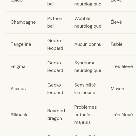
ball
neurologique
Python
Wobble
Champagne
Élevé
ball
neurologique
Gecko
Tangerine
Aucun connu
Faible
léopard
Gecko
Syndrome
Enigma
Très élevé
léopard
neurologique
Gecko
Sensibilité
Albinos
Moyen
léopard
lumineuse
Problèmes
Bearded
Silkback
cutanés
Très élevé
dragon
majeurs