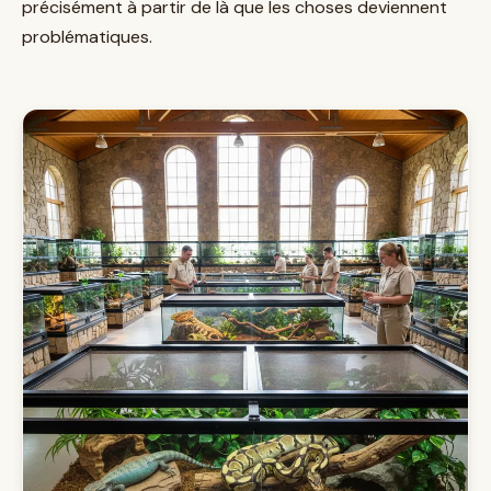
précisément à partir de là que les choses deviennent
problématiques.