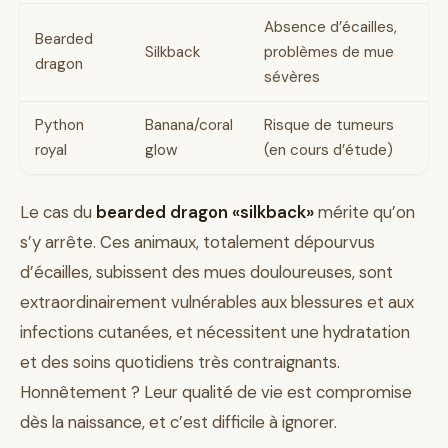
Absence d’écailles,
Bearded
Silkback
problèmes de mue
dragon
sévères
Python
Banana/coral
Risque de tumeurs
royal
glow
(en cours d’étude)
Le cas du
bearded dragon «silkback»
mérite qu’on
s’y arrête. Ces animaux, totalement dépourvus
d’écailles, subissent des mues douloureuses, sont
extraordinairement vulnérables aux blessures et aux
infections cutanées, et nécessitent une hydratation
et des soins quotidiens très contraignants.
Honnêtement ? Leur qualité de vie est compromise
dès la naissance, et c’est difficile à ignorer.