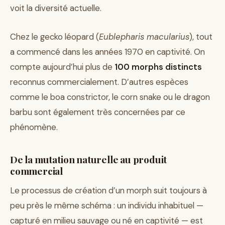
voit la diversité actuelle.
Chez le gecko léopard (
Eublepharis macularius
), tout
a commencé dans les années 1970 en captivité. On
compte aujourd’hui plus de
100 morphs distincts
reconnus commercialement. D’autres espèces
comme le boa constrictor, le corn snake ou le dragon
barbu sont également très concernées par ce
phénomène.
De la mutation naturelle au produit
commercial
Le processus de création d’un morph suit toujours à
peu près le même schéma : un individu inhabituel —
capturé en milieu sauvage ou né en captivité — est