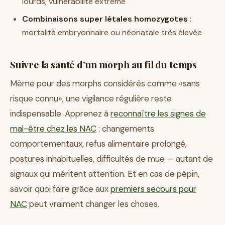
lourds, vulnérabilité extrême
Combinaisons super létales homozygotes
:
mortalité embryonnaire ou néonatale très élevée
Suivre la santé d’un morph au fil du temps
Même pour des morphs considérés comme «sans
risque connu», une vigilance régulière reste
indispensable. Apprenez à
reconnaître les signes de
mal-être chez les NAC
: changements
comportementaux, refus alimentaire prolongé,
postures inhabituelles, difficultés de mue — autant de
signaux qui méritent attention. Et en cas de pépin,
savoir quoi faire grâce aux
premiers secours pour
NAC
peut vraiment changer les choses.