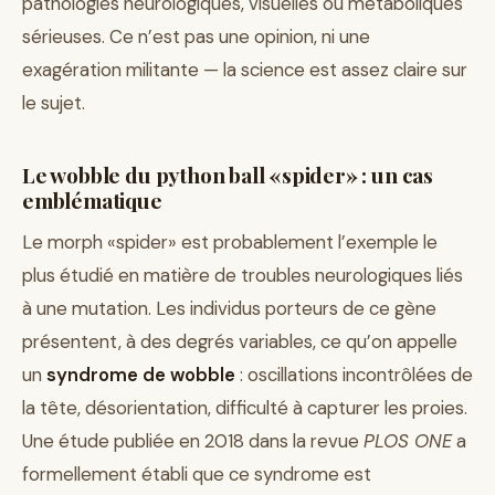
pathologies neurologiques, visuelles ou métaboliques
sérieuses. Ce n’est pas une opinion, ni une
exagération militante — la science est assez claire sur
le sujet.
Le wobble du python ball «spider» : un cas
emblématique
Le morph «spider» est probablement l’exemple le
plus étudié en matière de troubles neurologiques liés
à une mutation. Les individus porteurs de ce gène
présentent, à des degrés variables, ce qu’on appelle
un
syndrome de wobble
: oscillations incontrôlées de
la tête, désorientation, difficulté à capturer les proies.
Une étude publiée en 2018 dans la revue
PLOS ONE
a
formellement établi que ce syndrome est